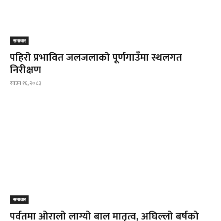
समाचार
पहिरो प्रभावित जलजलाको पूर्णगाउँमा स्थलगत
निरीक्षण
साउन १६, २०८३
समाचार
पर्वतमा ओरालो लाग्यो बाल मातृत्व, अघिल्लो बर्षको