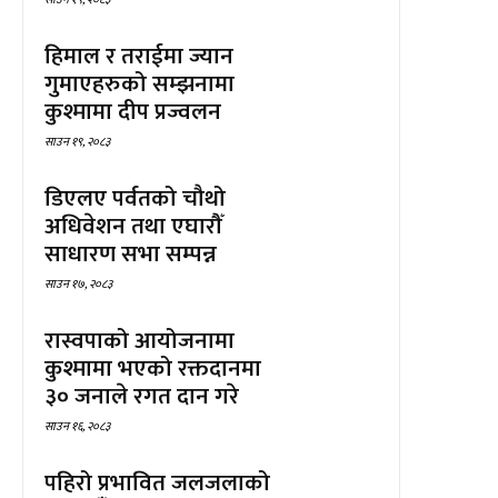
हिमाल र तराईमा ज्यान
गुमाएहरुको सम्झनामा
कुश्मामा दीप प्रज्वलन
साउन १९, २०८३
डिएलए पर्वतको चौथो
अधिवेशन तथा एघारौँ
साधारण सभा सम्पन्न
साउन १७, २०८३
रास्वपाको आयोजनामा
कुश्मामा भएको रक्तदानमा
३० जनाले रगत दान गरे
साउन १६, २०८३
पहिरो प्रभावित जलजलाको