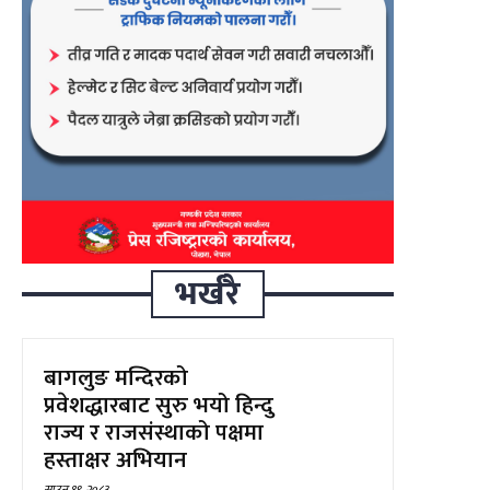
भर्खरै
बागलुङ मन्दिरको
प्रवेशद्धारबाट सुरु भयो हिन्दु
राज्य र राजसंस्थाको पक्षमा
हस्ताक्षर अभियान
साउन १९, २०८३