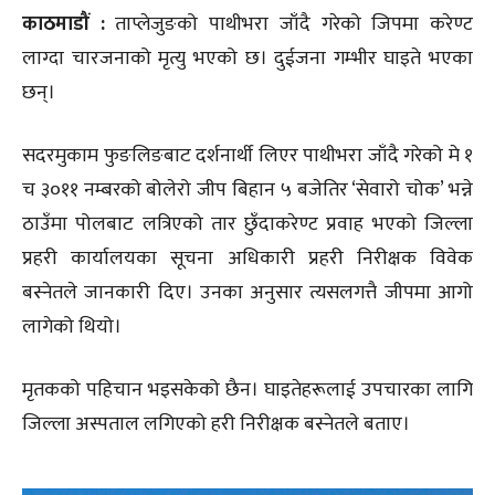
काठमाडौं :
ताप्लेजुङको पाथीभरा जाँदै गरेको जिपमा करेण्ट
लाग्दा चारजनाको मृत्यु भएको छ। दुईजना गम्भीर घाइते भएका
छन्।
सदरमुकाम फुङलिङबाट दर्शनार्थी लिएर पाथीभरा जाँदै गरेको मे १
च ३०११ नम्बरको बोलेरो जीप बिहान ५ बजेतिर ‘सेवारो चोक’ भन्ने
ठाउँमा पोलबाट लत्रिएको तार छुँदाकरेण्ट प्रवाह भएको जिल्ला
प्रहरी कार्यालयका सूचना अधिकारी प्रहरी निरीक्षक विवेक
बस्नेतले जानकारी दिए। उनका अनुसार त्यसलगत्तै जीपमा आगो
लागेको थियो।
मृतकको पहिचान भइसकेको छैन। घाइतेहरूलाई उपचारका लागि
जिल्ला अस्पताल लगिएको हरी निरीक्षक बस्नेतले बताए।