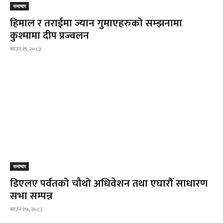
समाचार
हिमाल र तराईमा ज्यान गुमाएहरुको सम्झनामा
कुश्मामा दीप प्रज्वलन
साउन १९, २०८३
समाचार
डिएलए पर्वतको चौथो अधिवेशन तथा एघारौँ साधारण
सभा सम्पन्न
साउन १७, २०८३