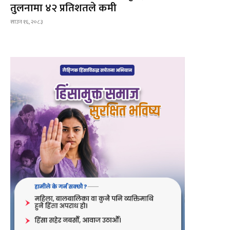
तुलनामा ४२ प्रतिशतले कमी
साउन १६, २०८३