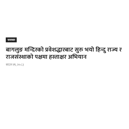
समाचार
बागलुङ मन्दिरको प्रवेशद्धारबाट सुरु भयो हिन्दु राज्य र
राजसंस्थाको पक्षमा हस्ताक्षर अभियान
साउन १९, २०८३